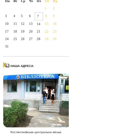
Пн
Вт
Ср
Чт
Пт
Сб
Нд
1
2
3
4
5
6
8
9
7
10
11
12
13
15
16
14
17
18
19
20
21
22
23
24
25
26
27
28
29
30
31
НАША АДРЕСА:
Костянтинівська центральна міська