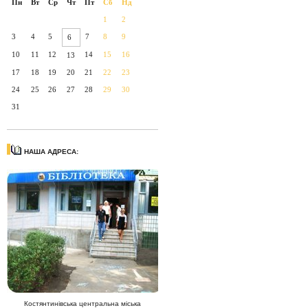
Пн
Вт
Ср
Чт
Пт
Сб
Нд
1
2
3
4
5
7
8
9
6
10
11
12
14
15
16
13
17
18
19
20
21
22
23
24
25
26
27
28
29
30
31
НАША АДРЕСА:
Костянтинівська центральна міська