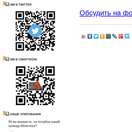
МИ В TWITTER
Обсудить на ф
МИ В СМАРТФОНІ
НАШЕ ОПИТУВАННЯ
Як ви вважаєте, чи потрібна нашій
громаді бібліотека?