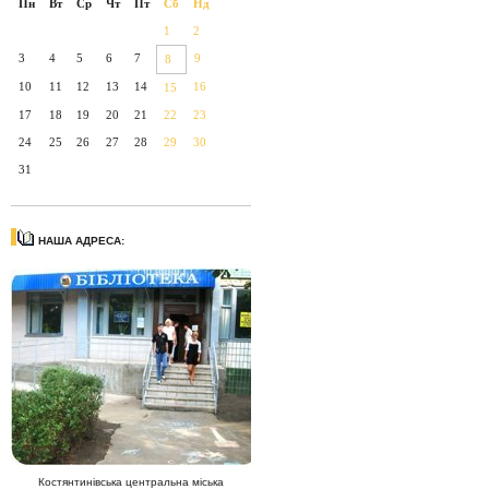
Пн
Вт
Ср
Чт
Пт
Сб
Нд
1
2
3
4
5
6
7
9
8
10
11
12
13
14
16
15
17
18
19
20
21
22
23
24
25
26
27
28
29
30
31
НАША АДРЕСА:
Костянтинівська центральна міська