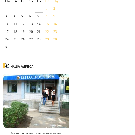
Пн
Вт
Ср
Чт
Пт
Сб
Нд
1
2
3
4
5
6
8
9
7
10
11
12
13
15
16
14
17
18
19
20
21
22
23
24
25
26
27
28
29
30
31
НАША АДРЕСА:
Костянтинівська центральна міська