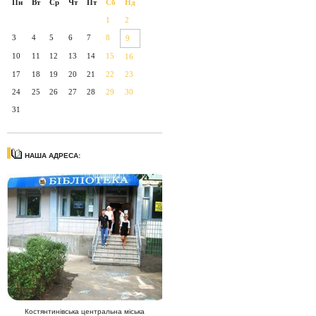
Пн
Вт
Ср
Чт
Пт
Сб
Нд
1
2
3
4
5
6
7
8
9
10
11
12
13
14
15
16
17
18
19
20
21
22
23
24
25
26
27
28
29
30
31
НАША АДРЕСА:
Костянтинівська центральна міська