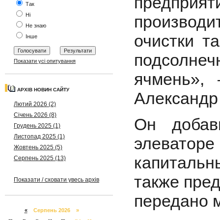
предприят
Так
Ні
производи
Не знаю
очистки та
Інше
подсолнеч
Показати усі опитування
ячмень»,
АРХІВ НОВИН САЙТУ
Александр 
Лютий 2026 (2)
Січень 2026 (8)
Он добав
Грудень 2025 (1)
Листопад 2025 (1)
элеваторе
Жовтень 2025 (5)
капитальн
Серпень 2025 (13)
также пре
Показати / сховати увесь архів
передано 
«
Серпень 2026 »