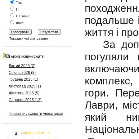
Так
походженн
Ні
Не знаю
подальше і
Інше
життя і про
Показати усі опитування
За допом
погуляли 
АРХІВ НОВИН САЙТУ
включаюч
Лютий 2026 (2)
Січень 2026 (8)
комплекс,
Грудень 2025 (1)
Листопад 2025 (1)
гори. Пер
Жовтень 2025 (5)
Серпень 2025 (13)
Лаври, міс
який ни
Показати / сховати увесь архів
Національ
«
Серпень 2026 »