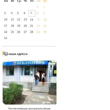
Пн
Вт
Ср
Чт
Пт
Сб
Нд
1
2
3
4
5
6
8
9
7
10
11
12
13
15
16
14
17
18
19
20
21
22
23
24
25
26
27
28
29
30
31
НАША АДРЕСА:
Костянтинівська центральна міська