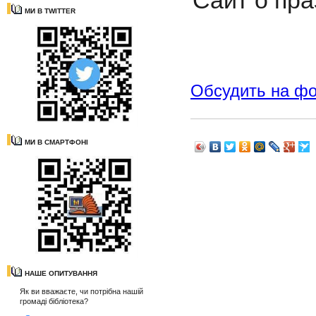
Сайт о пр
МИ В TWITTER
Обсудить на ф
МИ В СМАРТФОНІ
НАШЕ ОПИТУВАННЯ
Як ви вважаєте, чи потрібна нашій
громаді бібліотека?