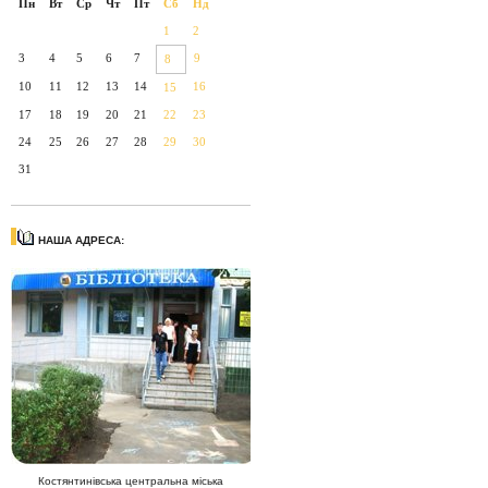
Пн
Вт
Ср
Чт
Пт
Сб
Нд
1
2
3
4
5
6
7
9
8
10
11
12
13
14
16
15
17
18
19
20
21
22
23
24
25
26
27
28
29
30
31
НАША АДРЕСА:
Костянтинівська центральна міська