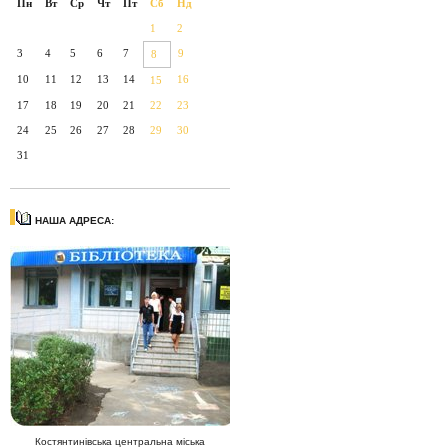
Пн
Вт
Ср
Чт
Пт
Сб
Нд
1
2
3
4
5
6
7
9
8
10
11
12
13
14
16
15
17
18
19
20
21
22
23
24
25
26
27
28
29
30
31
НАША АДРЕСА:
Костянтинівська центральна міська