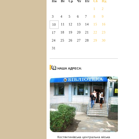
Пн
Вт
Ср
Чт
Пт
Сб
Нд
1
2
3
4
5
6
7
8
9
11
12
13
14
15
16
10
18
19
20
21
22
23
17
24
25
26
27
28
29
30
31
НАША АДРЕСА:
Костянтинівська центральна міська