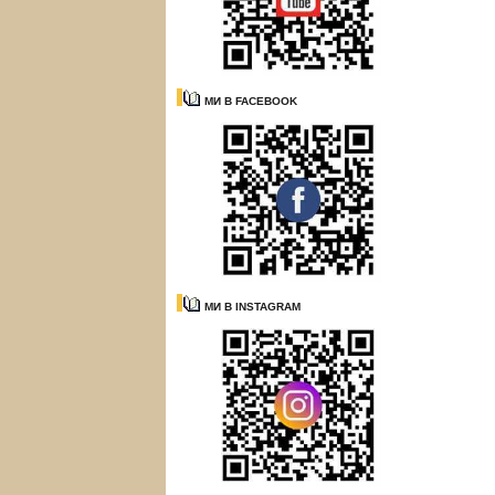
МИ В FACEBOOK
МИ В INSTAGRAM