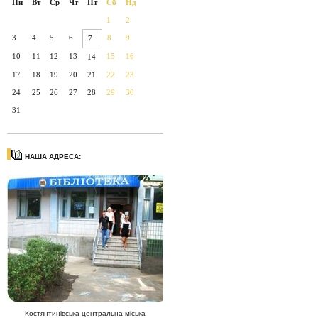
Пн
Вт
Ср
Чт
Пт
Сб
Нд
1
2
3
4
5
6
8
9
7
10
11
12
13
15
16
14
17
18
19
20
21
22
23
24
25
26
27
28
29
30
31
НАША АДРЕСА:
Костянтинівська центральна міська