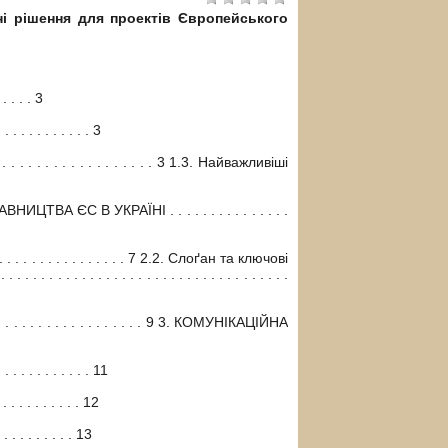
йні рішення для проектів Європейського
 . . . . 3
. . . . . . . . . . 3
 . . . . . . . . . . . . . . . . . . . 3 1.3. Найважливіші
ЄС В УКРАЇНІ . . . . . . . . . . . . . . .
. . . . . . . . . . . . . . . . . . . 7 2.2. Слоґан та ключові
. . . . . . . . . . . . . . . . . . . . . . . . . . .
. . . . . . . . . . . . . . . . . . . . . 9 3. КОМУНІКАЦІЙНА
 . . . . . . . . . . 11
 . . . . . . . . . 12
 . . . . . . . . 13