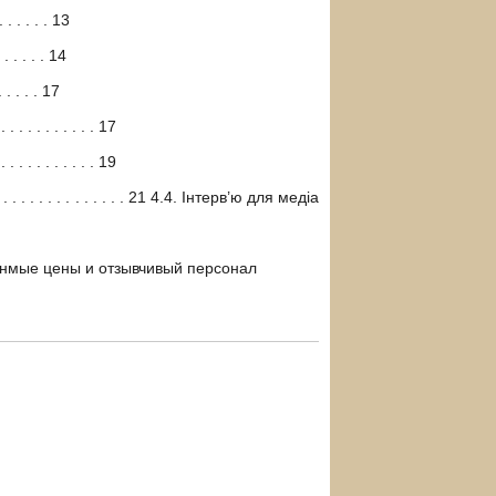
. . . . . 13
 . . . . 14
 . . . . . 17
 . . . . . . . . . . 17
 . . . . . . . . . . 19
. . . . . . . . . . . . . . . . . 21 4.4. Інтерв’ю для медіа
мые цены и отзывчивый персонал