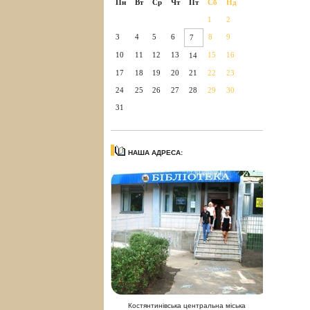
Пн
Вт
Ср
Чт
Пт
Сб
Нд
1
2
3
4
5
6
8
9
7
10
11
12
13
15
16
14
17
18
19
20
21
22
23
24
25
26
27
28
29
30
31
НАША АДРЕСА:
Костянтинівська центральна міська