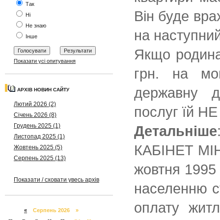
Так
Він буде вра
Ні
Не знаю
на наступний
Інше
Якщо родина
Показати усі опитування
грн. на мо
державну д
АРХІВ НОВИН САЙТУ
Лютий 2026 (2)
послуг їй НЕ
Січень 2026 (8)
Грудень 2025 (1)
Детальніше
Листопад 2025 (1)
КАБІНЕТ МІН
Жовтень 2025 (5)
Серпень 2025 (13)
жовтня 1995
Показати / сховати увесь архів
населенню 
оплату жит
«
Серпень 2026 »