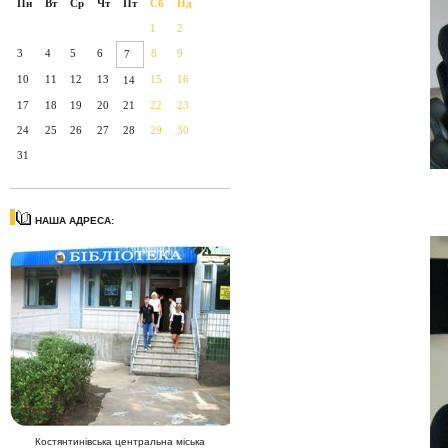
Пн
Вт
Ср
Чт
Пт
Сб
Нд
1
2
3
4
5
6
8
9
7
10
11
12
13
15
16
14
17
18
19
20
21
22
23
24
25
26
27
28
29
30
31
НАША АДРЕСА:
Костянтинівська центральна міська