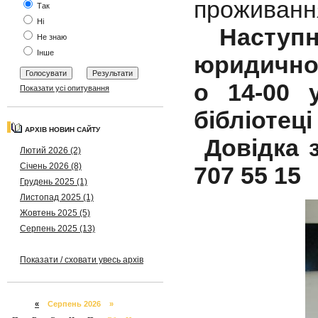
проживан
Так
Ні
Наступ
Не знаю
Інше
юридичної
о 14-00 
Показати усі опитування
бібліотеці
АРХІВ НОВИН САЙТУ
Довідка з
Лютий 2026 (2)
Січень 2026 (8)
707 55 15
Грудень 2025 (1)
Листопад 2025 (1)
Жовтень 2025 (5)
Серпень 2025 (13)
Показати / сховати увесь архів
«
Серпень 2026 »