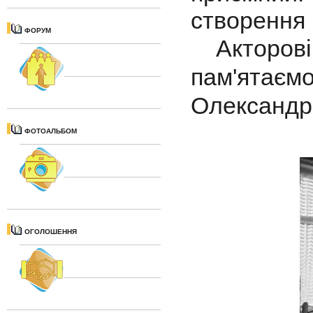
створення б
ФОРУМ
Акторов
пам'ята
Олександр
ФОТОАЛЬБОМ
ОГОЛОШЕННЯ