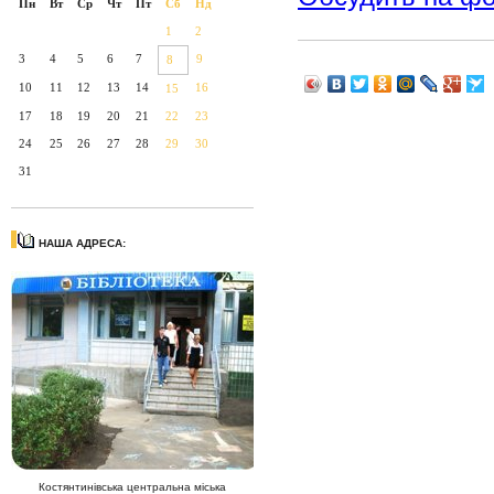
Пн
Вт
Ср
Чт
Пт
Сб
Нд
1
2
3
4
5
6
7
9
8
10
11
12
13
14
16
15
17
18
19
20
21
22
23
24
25
26
27
28
29
30
31
НАША АДРЕСА:
Костянтинівська центральна міська