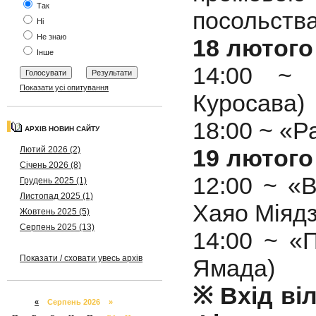
Так
посольства
Ні
Не знаю
18 лютого
Інше
14:00 ~ 
Показати усі опитування
Куросава)
18:00 ~ «Р
АРХІВ НОВИН САЙТУ
Лютий 2026 (2)
19 лютого
Січень 2026 (8)
12:00 ~ «
Грудень 2025 (1)
Листопад 2025 (1)
Хаяо Міядз
Жовтень 2025 (5)
Серпень 2025 (13)
14:00 ~ «
Показати / сховати увесь архів
Ямада)
※ Вхід ві
«
Серпень 2026 »