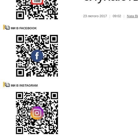
23 лютого 2017
|
09:02
|
Nata Bi
МИ В FACEBOOK
МИ В INSTAGRAM