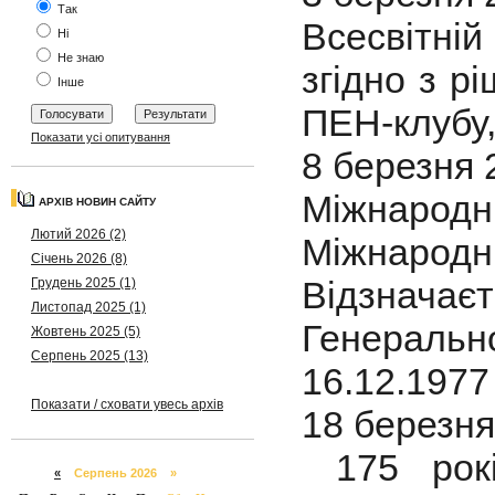
Так
Всесвітні
Ні
Не знаю
згідно з р
Інше
ПЕН-клубу,
Показати усі опитування
8 березня 
Міжнародн
АРХІВ НОВИН САЙТУ
Лютий 2026 (2)
Міжнарод
Січень 2026 (8)
Відзнача
Грудень 2025 (1)
Листопад 2025 (1)
Генеральн
Жовтень 2025 (5)
Серпень 2025 (13)
16.12.1977 
Показати / сховати увесь архів
18 березня
175 рокі
«
Серпень 2026 »