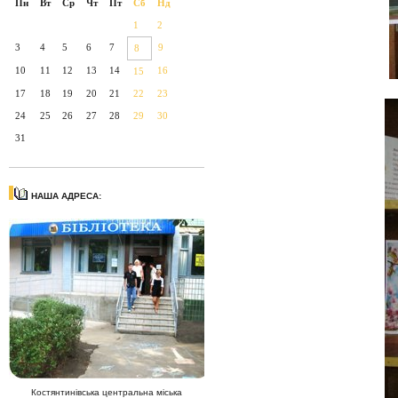
Пн
Вт
Ср
Чт
Пт
Сб
Нд
1
2
3
4
5
6
7
9
8
10
11
12
13
14
16
15
17
18
19
20
21
22
23
24
25
26
27
28
29
30
31
НАША АДРЕСА:
Костянтинівська центральна міська