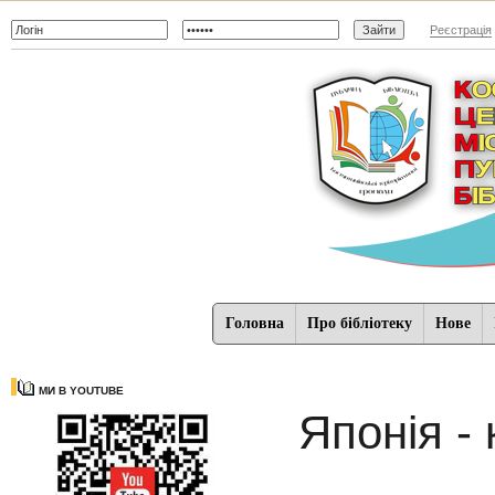
Реєстрація
Головна
Про бібліотеку
Нове
МИ В YOUTUBE
Японія - 