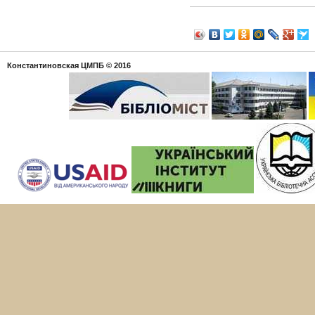
Константиновская ЦМПБ
© 2016