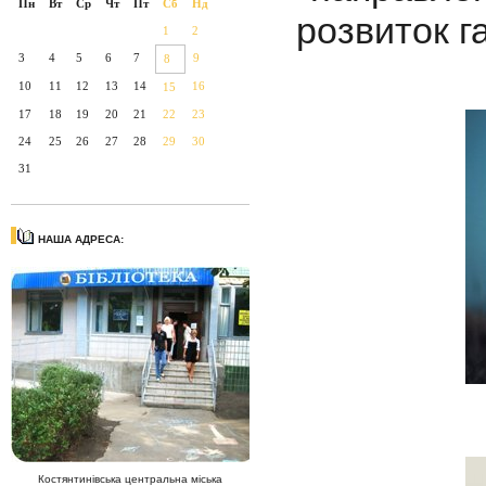
Пн
Вт
Ср
Чт
Пт
Сб
Нд
розвиток г
1
2
3
4
5
6
7
9
8
10
11
12
13
14
16
15
17
18
19
20
21
22
23
24
25
26
27
28
29
30
31
НАША АДРЕСА:
Костянтинівська центральна міська