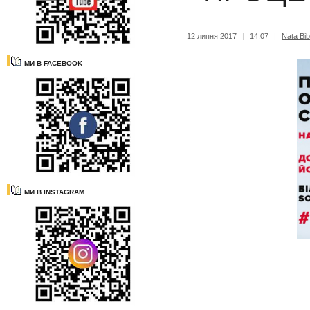
12 липня 2017
|
14:07
|
Nata Bib
МИ В FACEBOOK
МИ В INSTAGRAM