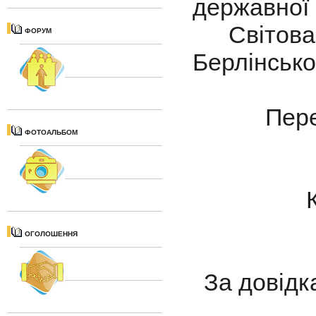
державної
Світова п
ФОРУМ
Берлінсько
Пере
ФОТОАЛЬБОМ
ОГОЛОШЕННЯ
За довідк