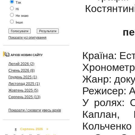
Так
Костянтині
Ні
Не знаю
Інше
пе
Показати усі опитування
Країна: Ес
АРХІВ НОВИН САЙТУ
Хронометра
Лютий 2026 (2)
Січень 2026 (8)
Жанр: док
Грудень 2025 (1)
Листопад 2025 (1)
Режисер: 
Жовтень 2025 (5)
Серпень 2025 (13)
У ролях: 
Показати / сховати увесь архів
Каплан, 
Кольченко
«
Серпень 2026 »