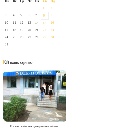
Пн
Вт
Ср
Чт
Пт
Сб
Нд
1
2
3
4
5
6
7
9
8
10
11
12
13
14
16
15
17
18
19
20
21
22
23
24
25
26
27
28
29
30
31
НАША АДРЕСА:
Костянтинівська центральна міська