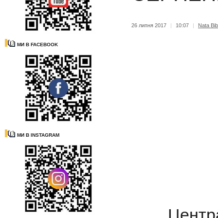
26 липня 2017
|
10:07
|
Nata Bib
МИ В FACEBOOK
МИ В INSTAGRAM
Центра