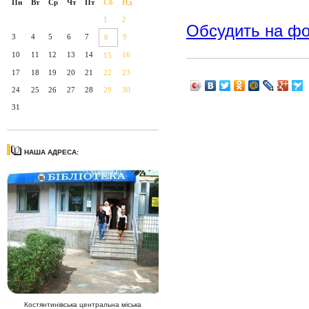
Пн
Вт
Ср
Чт
Пт
Сб
Нд
1
2
Обсудить на ф
3
4
5
6
7
9
8
10
11
12
13
14
16
15
17
18
19
20
21
22
23
24
25
26
27
28
29
30
31
НАША АДРЕСА:
Костянтинівська центральна міська