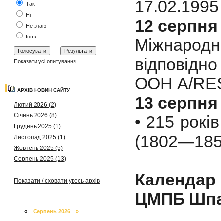
17.02.1995
Так
Ні
12 серпня
Не знаю
Інше
Міжнарод
відповідн
Показати усі опитування
ООН A/RES/
АРХІВ НОВИН САЙТУ
13 серпня
Лютий 2026 (2)
Січень 2026 (8)
• 215 рокі
Грудень 2025 (1)
(1802—1850
Листопад 2025 (1)
Жовтень 2025 (5)
Серпень 2025 (13)
Календар
Показати / сховати увесь архів
ЦМПБ Шпа
«
Серпень 2026 »