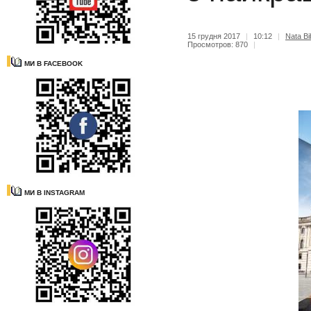
15 грудня 2017
|
10:12
|
Nata Bi
Просмотров: 870
|
МИ В FACEBOOK
МИ В INSTAGRAM