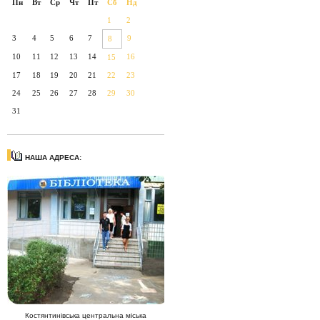
Пн
Вт
Ср
Чт
Пт
Сб
Нд
1
2
3
4
5
6
7
9
8
10
11
12
13
14
16
15
17
18
19
20
21
22
23
24
25
26
27
28
29
30
31
НАША АДРЕСА:
Костянтинівська центральна міська