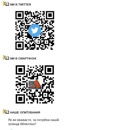
МИ В TWITTER
МИ В СМАРТФОНІ
НАШЕ ОПИТУВАННЯ
Як ви вважаєте, чи потрібна нашій
громаді бібліотека?