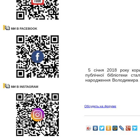
МИ В FACEBOOK
5 січня 2018 року корис
публічної бібліотеки с
народження Володимира
МИ В INSTAGRAM
Обсудить на форуме