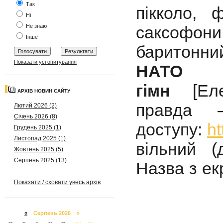
Так
пікколо, 
Ні
Не знаю
саксофон
Інше
баритонний
Показати усі опитування
НАТО 
гімн
[Ел
АРХІВ НОВИН САЙТУ
правда 
Лютий 2026 (2)
Січень 2026 (8)
доступу:
h
Грудень 2025 (1)
Листопад 2025 (1)
вільний (
Жовтень 2025 (5)
Серпень 2025 (13)
Назва з ек
Показати / сховати увесь архів
«
Серпень 2026 »