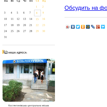
Пн
Вт
Ср
Чт
Пт
Сб
Нд
Обсудить на ф
1
2
3
4
5
6
7
9
8
10
11
12
13
14
16
15
17
18
19
20
21
22
23
24
25
26
27
28
29
30
31
НАША АДРЕСА:
Костянтинівська центральна міська