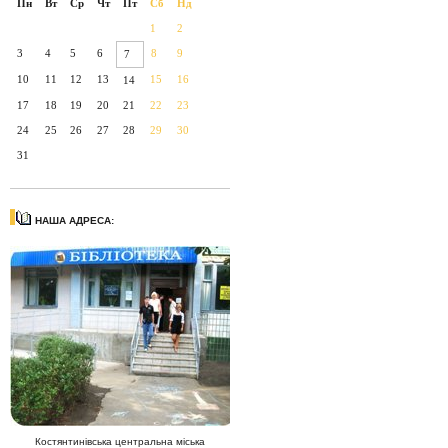
Пн
Вт
Ср
Чт
Пт
Сб
Нд
1
2
3
4
5
6
8
9
7
10
11
12
13
15
16
14
17
18
19
20
21
22
23
24
25
26
27
28
29
30
31
НАША АДРЕСА:
Костянтинівська центральна міська