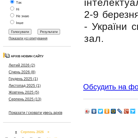
інтелектуа
Так
Ні
2-9 березн
Не знаю
Інше
- України с
зал.
Показати усі опитування
АРХІВ НОВИН САЙТУ
Лютий 2026 (2)
Січень 2026 (8)
Грудень 2025 (1)
Обсудить на ф
Листопад 2025 (1)
Жовтень 2025 (5)
Серпень 2025 (13)
Показати / сховати увесь архів
«
Серпень 2026 »