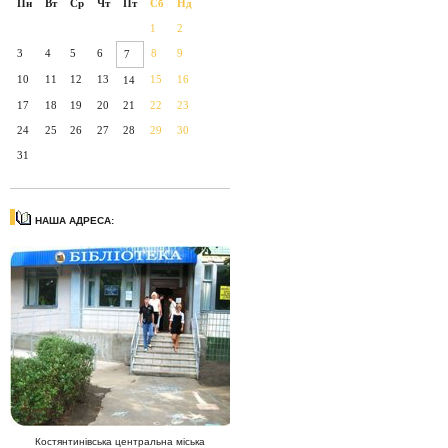
Пн
Вт
Ср
Чт
Пт
Сб
Нд
1
2
3
4
5
6
8
9
7
10
11
12
13
15
16
14
17
18
19
20
21
22
23
24
25
26
27
28
29
30
31
НАША АДРЕСА:
Костянтинівська центральна міська