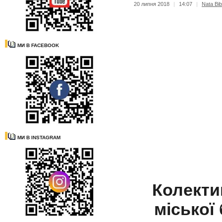
20 липня 2018
|
14:07
|
Nata Bib
МИ В FACEBOOK
МИ В INSTAGRAM
Колекти
міської