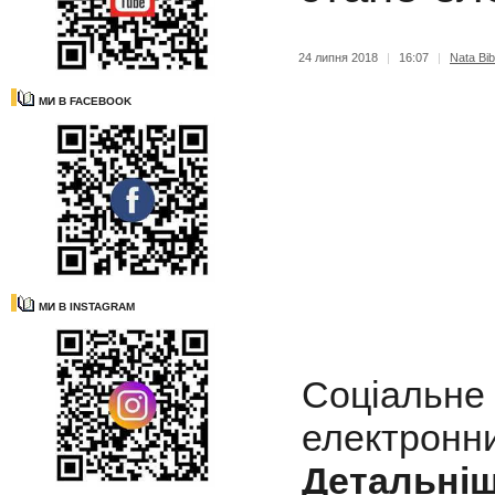
24 липня 2018
|
16:07
|
Nata Bib
МИ В FACEBOOK
МИ В INSTAGRAM
Соціальн
електрон
Детальні