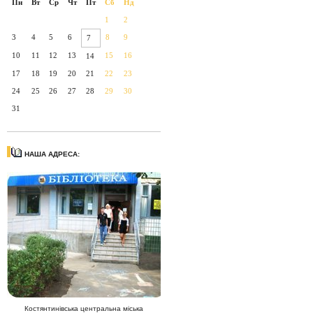
Пн
Вт
Ср
Чт
Пт
Сб
Нд
1
2
3
4
5
6
8
9
7
10
11
12
13
15
16
14
17
18
19
20
21
22
23
24
25
26
27
28
29
30
31
НАША АДРЕСА:
Костянтинівська центральна міська