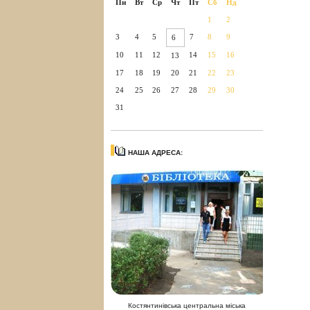
Пн
Вт
Ср
Чт
Пт
Сб
Нд
1
2
3
4
5
7
8
9
6
10
11
12
14
15
16
13
17
18
19
20
21
22
23
24
25
26
27
28
29
30
31
НАША АДРЕСА:
Костянтинівська центральна міська