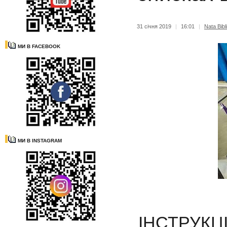
31 січня 2019
|
16:01
|
Nata Bibl
МИ В FACEBOOK
МИ В INSTAGRAM
ІНСТРУКЦІ