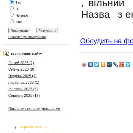
, вільний 
Так
Ні
Назва з ек
Не знаю
Інше
Показати усі опитування
Обсудить на ф
АРХІВ НОВИН САЙТУ
Лютий 2026 (2)
Січень 2026 (8)
Грудень 2025 (1)
Листопад 2025 (1)
Жовтень 2025 (5)
Серпень 2025 (13)
Показати / сховати увесь архів
«
Серпень 2026 »