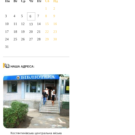
Пн
Вт
Ср
Чт
Пт
Сб
Нд
1
2
3
4
5
7
8
9
6
10
11
12
14
15
16
13
17
18
19
20
21
22
23
24
25
26
27
28
29
30
31
НАША АДРЕСА:
Костянтинівська центральна міська