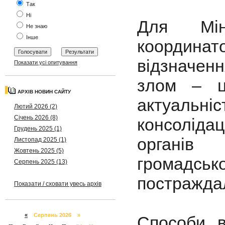
Так
Ні
Для Мінс
Не знаю
Інше
координато
відзначенн
Показати усі опитування
злом – ц
АРХІВ НОВИН САЙТУ
актуальні
Лютий 2026 (2)
Січень 2026 (8)
консолідац
Грудень 2025 (1)
органів 
Листопад 2025 (1)
Жовтень 2025 (5)
громадс
Серпень 2025 (13)
постражда
Показати / сховати увесь архів
«
Серпень 2026 »
Способи в