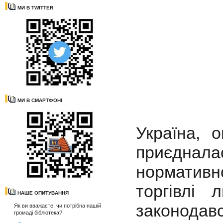
МИ В TWITTER
МИ В СМАРТФОНІ
Україна, 
приєднал
нормативн
торгівлі
НАШЕ ОПИТУВАННЯ
законодавс
Як ви вважаєте, чи потрібна нашій
громаді бібліотека?