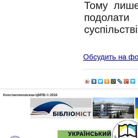
Тому лише
подолати
суспільстві
Обсудить на ф
Константиновская ЦМПБ
© 2016