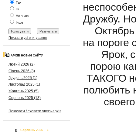
Так
неспособен
Ні
Дружбу. Но
Не знаю
Інше
Октябрь к
Показати усі опитування
на пор
Ярок, 
АРХІВ НОВИН САЙТУ
порою ка
Лютий 2026 (2)
Січень 2026 (8)
ТАКОГО н
Грудень 2025 (1)
Листопад 2025 (1)
полюбить 
Жовтень 2025 (5)
Серпень 2025 (13)
своег
Показати / сховати увесь архів
«
Серпень 2026 »