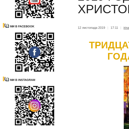
ХРИСТО
МИ В FACEBOOK
12 листопада 2019
|
17:11
|
irin
ТРИДЦА
ГОД
МИ В INSTAGRAM