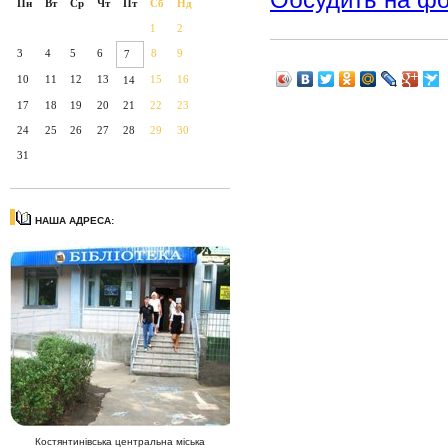
Пн
Вт
Ср
Чт
Пт
Сб
Нд
1
2
3
4
5
6
8
9
7
10
11
12
13
15
16
14
17
18
19
20
21
22
23
24
25
26
27
28
29
30
31
НАША АДРЕСА:
Костянтинівська центральна міська