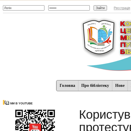
Реєстрація
Головна
Про бібліотеку
Нове
МИ В YOUTUBE
Користув
протесту