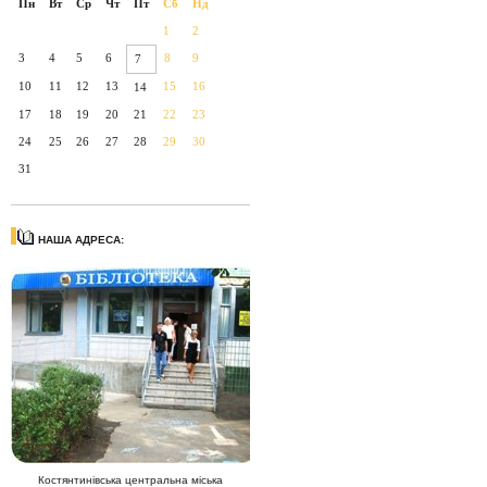
Пн
Вт
Ср
Чт
Пт
Сб
Нд
1
2
3
4
5
6
8
9
7
10
11
12
13
15
16
14
17
18
19
20
21
22
23
24
25
26
27
28
29
30
31
НАША АДРЕСА:
Костянтинівська центральна міська