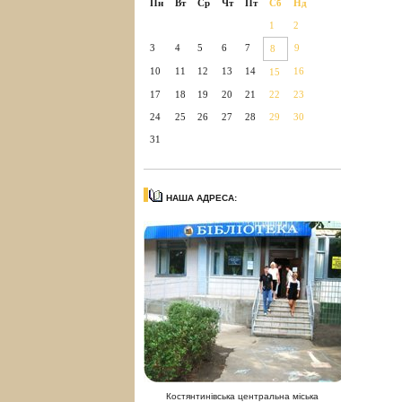
Пн
Вт
Ср
Чт
Пт
Сб
Нд
1
2
3
4
5
6
7
9
8
10
11
12
13
14
16
15
17
18
19
20
21
22
23
24
25
26
27
28
29
30
31
НАША АДРЕСА:
Костянтинівська центральна міська