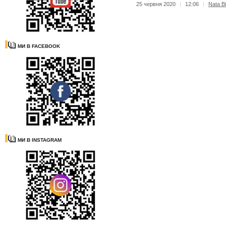
25 червня 2020
|
12:06
|
Nata Bi
МИ В FACEBOOK
МИ В INSTAGRAM