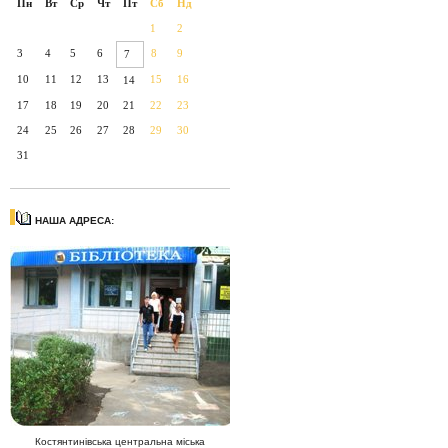
Пн
Вт
Ср
Чт
Пт
Сб
Нд
1
2
3
4
5
6
8
9
7
10
11
12
13
15
16
14
17
18
19
20
21
22
23
24
25
26
27
28
29
30
31
НАША АДРЕСА:
Костянтинівська центральна міська