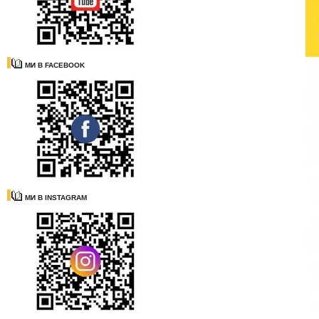
МИ В FACEBOOK
МИ В INSTAGRAM