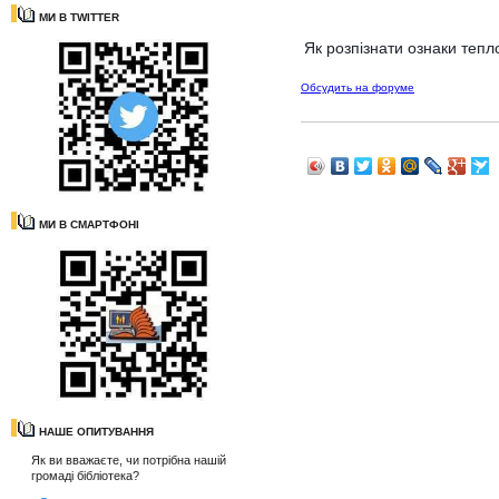
МИ В TWITTER
Як розпізнати ознаки теп
Обсудить на форуме
МИ В СМАРТФОНІ
НАШЕ ОПИТУВАННЯ
Як ви вважаєте, чи потрібна нашій
громаді бібліотека?