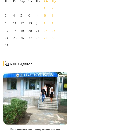
Пн
Вт
Ср
Чт
Пт
Сб
Нд
1
2
3
4
5
6
8
9
7
10
11
12
13
15
16
14
17
18
19
20
21
22
23
24
25
26
27
28
29
30
31
НАША АДРЕСА:
Костянтинівська центральна міська