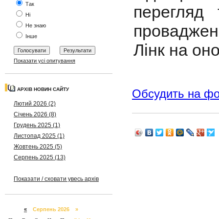
Так
перегляд 
Ні
провадже
Не знаю
Інше
Лінк на он
Показати усі опитування
АРХІВ НОВИН САЙТУ
Обсудить на ф
Лютий 2026 (2)
Січень 2026 (8)
Грудень 2025 (1)
Листопад 2025 (1)
Жовтень 2025 (5)
Серпень 2025 (13)
Показати / сховати увесь архів
«
Серпень 2026 »