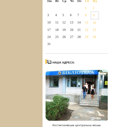
Пн
Вт
Ср
Чт
Пт
Сб
Нд
1
2
3
4
5
6
7
8
9
10
11
12
13
14
15
16
17
18
19
20
21
22
23
24
25
26
27
28
29
30
31
НАША АДРЕСА:
Костянтинівська центральна міська