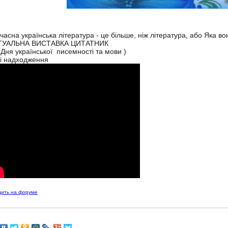
часна українська література - це більше, ніж література, або Яка в
РТУАЛЬНА ВИСТАВКА ЦИТАТНИК
 Дня української писемності та мови )
і надходження
дить на форуме