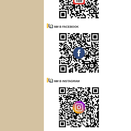
МИ В FACEBOOK
МИ В INSTAGRAM