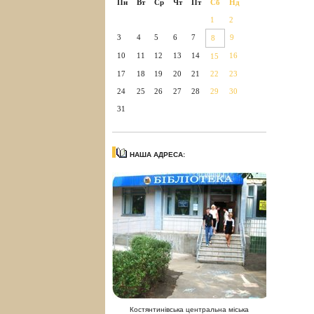
Пн
Вт
Ср
Чт
Пт
Сб
Нд
1
2
3
4
5
6
7
9
8
10
11
12
13
14
16
15
17
18
19
20
21
22
23
24
25
26
27
28
29
30
31
НАША АДРЕСА:
Костянтинівська центральна міська