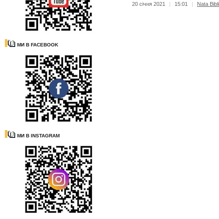
20 січня 2021
|
15:01
|
Nata Bibl
МИ В FACEBOOK
МИ В INSTAGRAM