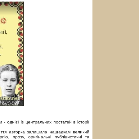
 однієї із центральних постатей в історії
життя авторка залишила нащадкам великий
ію, прозу, оригінальні публіцистичні та