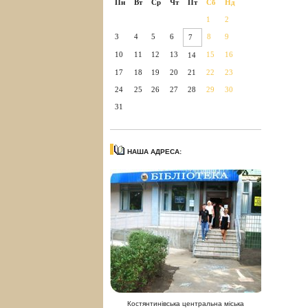
Пн
Вт
Ср
Чт
Пт
Сб
Нд
1
2
3
4
5
6
8
9
7
10
11
12
13
15
16
14
17
18
19
20
21
22
23
24
25
26
27
28
29
30
31
НАША АДРЕСА:
Костянтинівська центральна міська