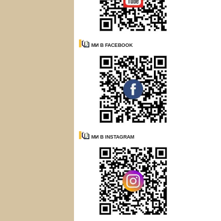
МИ В FACEBOOK
МИ В INSTAGRAM