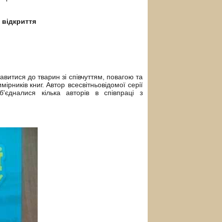
 відкриття
тавитися до тварин зі співчуттям, повагою та
мірників книг.
Автор всесвітньовідомої серії
'єдналися кілька авторів в співпраці з