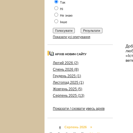
Так
Ні
Не знаю
Інше
Показати усі опитування
Доб
люб
АРХІВ НОВИН САЙТУ
«Іс
вет
Лютий 2026 (2)
Січень 2026 (8)
Грудень 2025 (1)
Листопад 2025 (1)
Жовтень 2025 (5)
Серпень 2025 (13)
Показати / сховати увесь архів
«
Серпень 2026 »