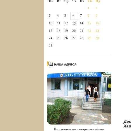
Пн
Вт
Ср
Чт
Пт
Сб
Нд
1
2
3
4
5
7
8
9
6
10
11
12
14
15
16
13
17
18
19
20
21
22
23
24
25
26
27
28
29
30
31
НАША АДРЕСА:
Ден
Хар
Костянтинівська центральна міська