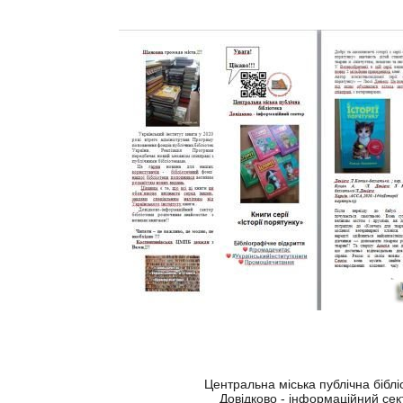
Центральна міська публічна бібл
Довідково - інформаційний сек