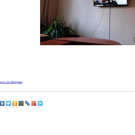
дить на форуме