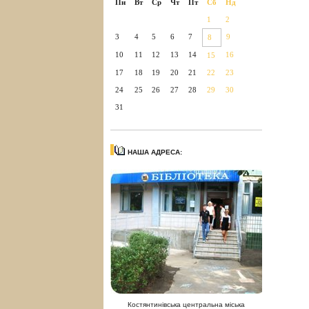
Пн
Вт
Ср
Чт
Пт
Сб
Нд
1
2
3
4
5
6
7
9
8
10
11
12
13
14
16
15
17
18
19
20
21
22
23
24
25
26
27
28
29
30
31
НАША АДРЕСА:
Костянтинівська центральна міська