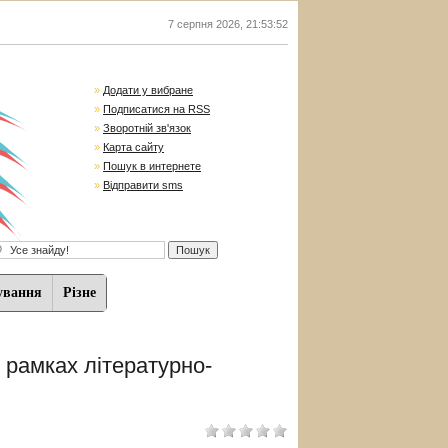
7 серпня 2026
,
21:53:53
»
Додати у вибране
»
Подписатися на RSS
»
Зворотній зв'язок
»
Карта сайту
»
Пошук в интернете
»
Відправити sms
ування
Різне
 рамках літературно-