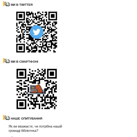
МИ В TWITTER
МИ В СМАРТФОНІ
НАШЕ ОПИТУВАННЯ
Як ви вважаєте, чи потрібна нашій
громаді бібліотека?