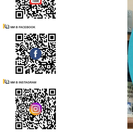
МИ В FACEBOOK
МИ В INSTAGRAM