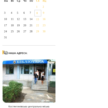
Пн
Вт
Ср
Чт
Пт
Сб
Нд
1
2
3
4
5
6
7
9
8
10
11
12
13
14
16
15
17
18
19
20
21
22
23
24
25
26
27
28
29
30
31
НАША АДРЕСА:
Костянтинівська центральна міська