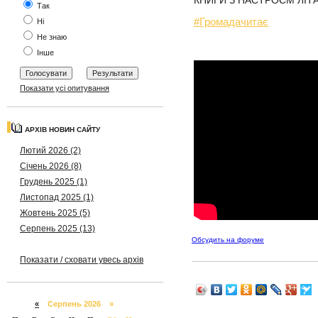
КНИГИ З НАСТРОЄМ ЛІТА. Пі
Так
#Громадачитає
Ні
Не знаю
Інше
Показати усі опитування
АРХІВ НОВИН САЙТУ
Лютий 2026 (2)
Січень 2026 (8)
Грудень 2025 (1)
Листопад 2025 (1)
Жовтень 2025 (5)
Серпень 2025 (13)
Обсудить на форуме
Показати / сховати увесь архів
«
Серпень 2026 »