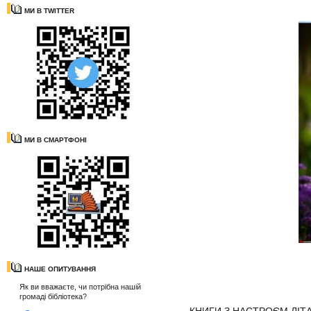
МИ В TWITTER
МИ В СМАРТФОНІ
НАШЕ ОПИТУВАННЯ
Як ви вважаєте, чи потрібна нашій
громаді бібліотека?